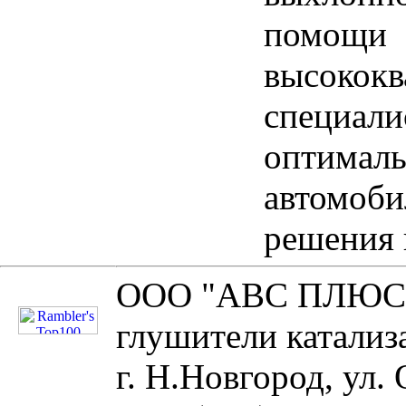
помощи
высокок
специал
оптимал
автом
решения 
ООО "АВС ПЛЮС 
глушители катализ
г. Н.Новгород, ул. 