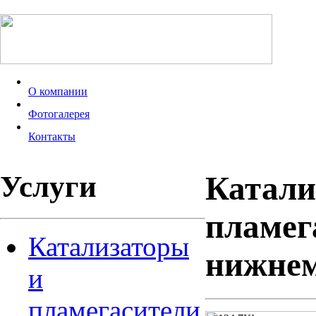
О компании
Фотогалерея
Контакты
Услуги
Катали
пламег
Катализаторы
нижнем
и
пламегасители