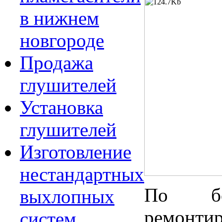
в нижнем
новгороде
Продажа
глушителей
Установка
глушителей
Изготовление
нестандартных
По бо
выхлопных
ремо
систем